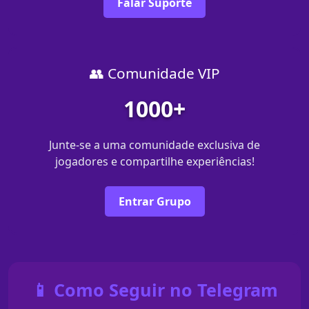
Falar Suporte
👥 Comunidade VIP
1000+
Junte-se a uma comunidade exclusiva de
jogadores e compartilhe experiências!
Entrar Grupo
📱 Como Seguir no Telegram