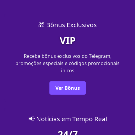
🎁 Bônus Exclusivos
VIP
Receba bônus exclusivos do Telegram,
promoções especiais e códigos promocionais
únicos!
Ver Bônus
📢 Notícias em Tempo Real
24/7